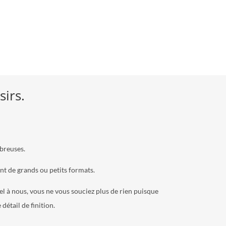
sirs.
mbreuses.
ent de grands ou petits formats.
l à nous, vous ne vous souciez plus de rien puisque
détail de finition.