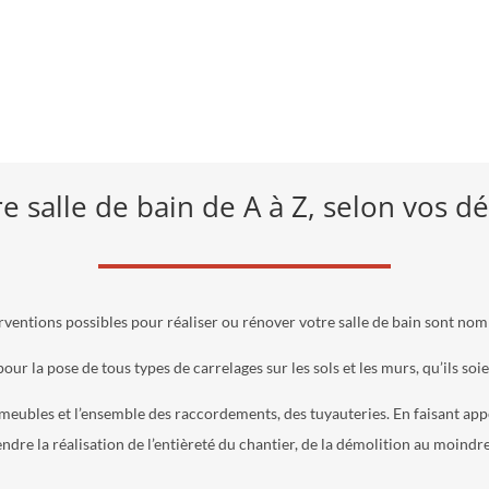
e salle de bain de A à Z, selon vos dé
rventions possibles pour réaliser ou rénover votre salle de bain sont no
pour la pose de tous types de carrelages sur les sols et les murs, qu’ils soi
ubles et l’ensemble des raccordements, des tuyauteries. En faisant appe
re la réalisation de l’entièreté du chantier, de la démolition au moindre 