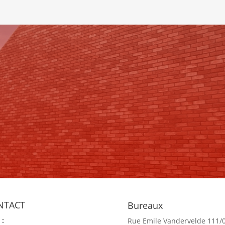
our plus d’informations, n’hésitez pas à nous contacte
NTACT
Bureaux
 :
Rue Emile Vandervelde 111/