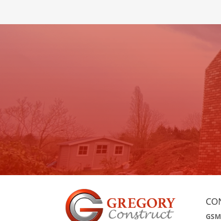
P
CO
GSM