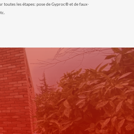
r toutes les étapes: pose de Gyproc® et de faux-
tc.
r.