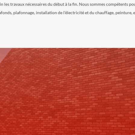
in les travaux nécessaires du début à la fin. Nous sommes compétents pou
afonds, plafonnage, installation de l’électricité et du chauffage, peinture, e
our plus d’informations, n’hésitez pas à nous contacte