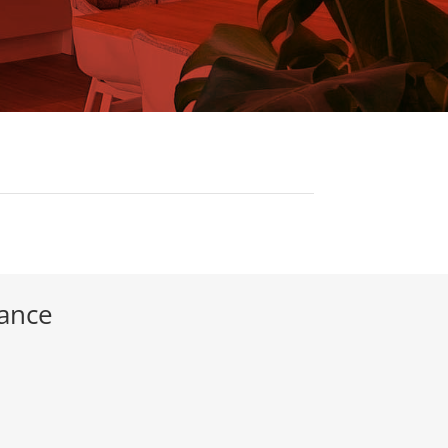
iance