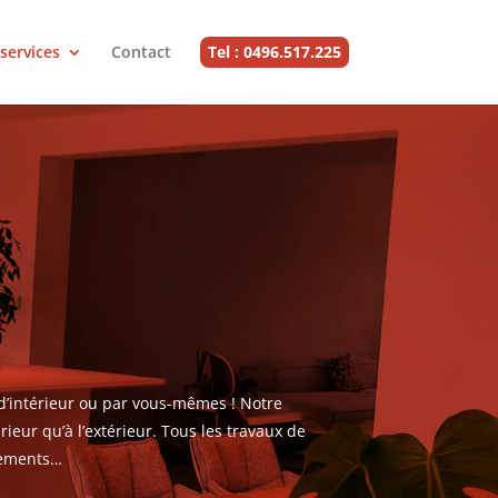
services
Contact
Tel : 0496.517.225
 d’intérieur ou par vous-mêmes ! Notre
ieur qu’à l’extérieur. Tous les travaux de
ssements…